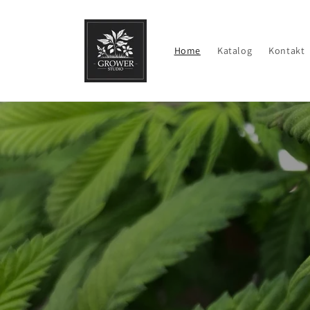
Direkt
zum
Inhalt
Home
Katalog
Kontakt